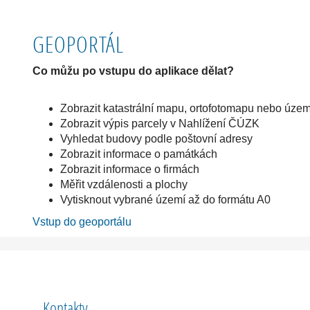
GEOPORTÁL
Co můžu po vstupu do aplikace dělat?
Zobrazit katastrální mapu, ortofotomapu nebo územ
Zobrazit výpis parcely v Nahlížení ČÚZK
Vyhledat budovy podle poštovní adresy
Zobrazit informace o památkách
Zobrazit informace o firmách
Měřit vzdálenosti a plochy
Vytisknout vybrané území až do formátu A0
Vstup do geoportálu
Kontakty