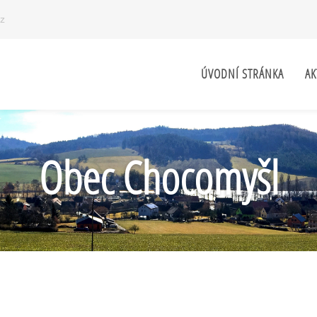
z
ÚVODNÍ STRÁNKA
AK
Obec Chocomyšl