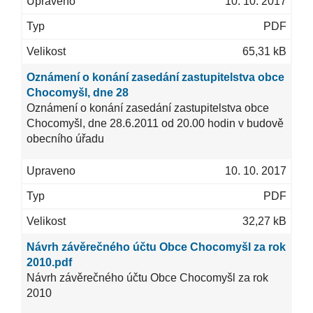
10. 10. 2017
PDF
65,31 kB
Oznámení o konání zasedání zastupitelstva obce
Chocomyšl, dne 28
Oznámení o konání zasedání zastupitelstva obce
Chocomyšl, dne 28.6.2011 od 20.00 hodin v budově
obecního úřadu
10. 10. 2017
PDF
32,27 kB
Návrh závěrečného účtu Obce Chocomyšl za rok
2010.pdf
Návrh závěrečného účtu Obce Chocomyšl za rok
2010