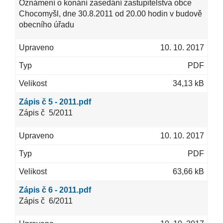
Oznámení o konání zasedání zastupitelstva obce
Chocomyšl, dne 30.8.2011 od 20.00 hodin v budově
obecního úřadu
10. 10. 2017
PDF
34,13 kB
Zápis č 5 - 2011.pdf
Zápis č 5/2011
10. 10. 2017
PDF
63,66 kB
Zápis č 6 - 2011.pdf
Zápis č 6/2011