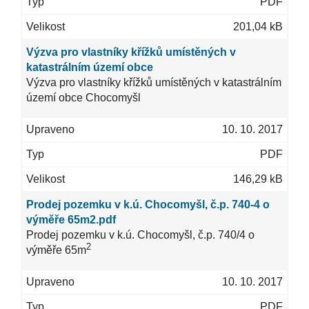
PDF
201,04 kB
Výzva pro vlastníky křížků umístěných v
katastrálním území obce
Výzva pro vlastníky křížků umístěných v katastrálním
území obce Chocomyšl
10. 10. 2017
PDF
146,29 kB
Prodej pozemku v k.ú. Chocomyšl, č.p. 740-4 o
výměře 65m2.pdf
Prodej pozemku v k.ú. Chocomyšl, č.p. 740/4 o
2
výměře 65m
10. 10. 2017
PDF