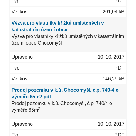
PDF
201,04 kB
Výzva pro vlastníky křížků umístěných v
katastrálním území obce
Výzva pro vlastníky křížků umístěných v katastrálním
území obce Chocomyšl
10. 10. 2017
PDF
146,29 kB
Prodej pozemku v k.ú. Chocomyšl, č.p. 740-4 o
výměře 65m2.pdf
Prodej pozemku v k.ú. Chocomyšl, č.p. 740/4 o
2
výměře 65m
10. 10. 2017
PDF