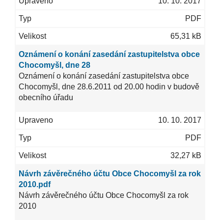
10. 10. 2017
PDF
65,31 kB
Oznámení o konání zasedání zastupitelstva obce
Chocomyšl, dne 28
Oznámení o konání zasedání zastupitelstva obce
Chocomyšl, dne 28.6.2011 od 20.00 hodin v budově
obecního úřadu
10. 10. 2017
PDF
32,27 kB
Návrh závěrečného účtu Obce Chocomyšl za rok
2010.pdf
Návrh závěrečného účtu Obce Chocomyšl za rok
2010