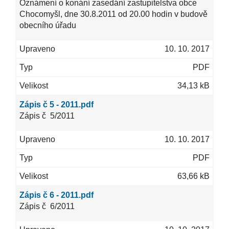
Oznámení o konání zasedání zastupitelstva obce
Chocomyšl, dne 30.8.2011 od 20.00 hodin v budově
obecního úřadu
10. 10. 2017
PDF
34,13 kB
Zápis č 5 - 2011.pdf
Zápis č 5/2011
10. 10. 2017
PDF
63,66 kB
Zápis č 6 - 2011.pdf
Zápis č 6/2011